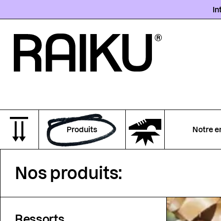
In
Produits
Notre e
Nos produits:
Ressorts