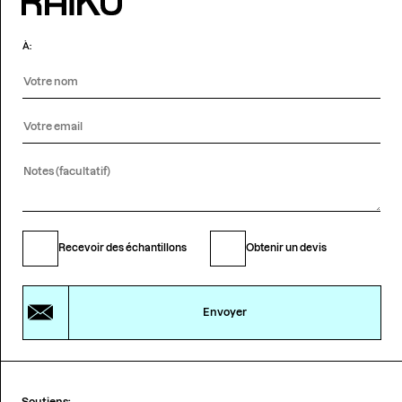
À:
Recevoir des échantillons
Obtenir un devis
Envoyer
Soutiens: