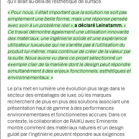
qu’il allait au-delà de l’esthétique de surface.
« Pour nous, il était important que la solution ne soit pas
simplement une belle forme, mais une réponse pensée
avec soin à un problème réel »,
a déclaré Leinatamm.
«
Ce travail démontre également une utilisation innovante
des matériaux, une ingénierie solide et une expérience
utilisateur luxueuse qui ne s’arrête pas à l’utilisation du
produit lui-même, mais continue de créer de la valeur par
la suite. Nous avons vu dans ce projet sélectionné un
exemple clair de la manière dont le design peut répondre
simultanément à des enjeux fonctionnels, esthétiques et
environnementaux. »
Le prix met en lumière une évolution plus large dans le
secteur des emballages de luxe, où les marques
recherchent de plus en plus des solutions associant une
présentation haut de gamme à des performances
environnementales et fonctionnelles accrues. Dans ce
contexte, la collaboration de RAIKU avec Eminente
montre comment des matériaux naturels et un design
guidé par l’ingénierie peuvent répondre aux exigences