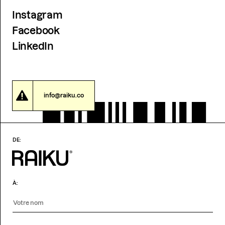
Instagram
Facebook
LinkedIn
info@raiku.co
DE:
À: