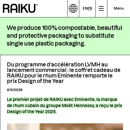
EN
FR
Menu
We produce 100% compostable, beautiful
and protective packaging to substitute
single use plastic packaging.
Du programme d’accélération LVMH au
lancement commercial : le coffret cadeau de
RAIKU pour le rhum Eminente remporte le
prix Design of the Year
6/9/2026
Le premier projet de RAIKU avec Eminente, la marque
de rhum cubain du groupe Moët Hennessy, a reçu le prix
Design of the Year 2025.